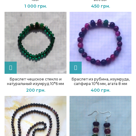
1 000
грн.
450
грн.
Браслет чешское стекло и
Браслет из рубина, изумруда,
натуральный изумруд 10*6 мм
сапфира 10*6 мм, агата 8 мм
200
грн.
400
грн.