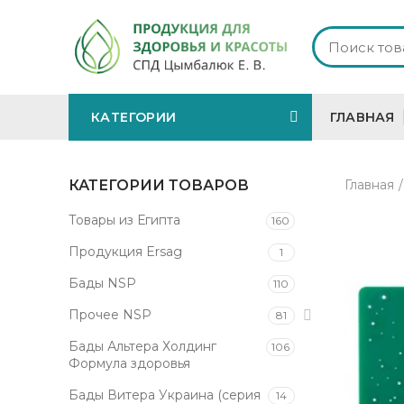
КАТЕГОРИИ
ГЛАВНАЯ
КАТЕГОРИИ ТОВАРОВ
Главная
Товары из Египта
160
Продукция Ersag
1
Бады NSP
110
Прочее NSP
81
Бады Альтера Холдинг
106
Формула здоровья
Бады Витера Украина (серия
14