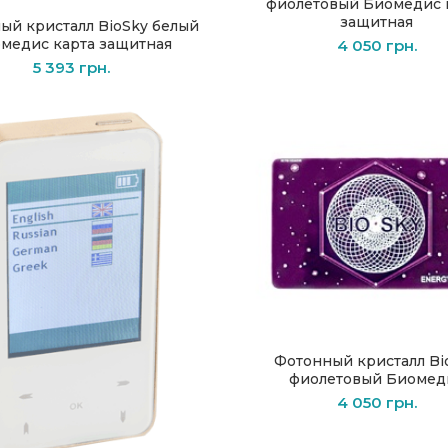
фиолетовый Биомедиc 
защитная
ый кристалл BioSky белый
В КОРЗИНУ
медиc карта защитная
4 050
грн.
5 393
грн.
Фотонный кристалл Bi
В КОРЗИНУ
фиолетовый Биомед
4 050
грн.