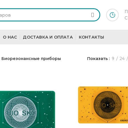
П
С
О НАС
ДОСТАВКА И ОПЛАТА
КОНТАКТЫ
Биорезонансные приборы
Показать
9
24