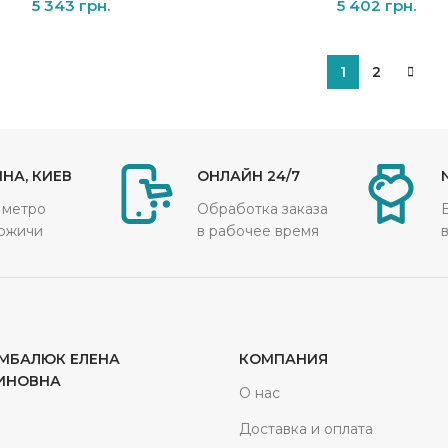
5 343
грн.
5 402
грн.
1
2
НА, КИЕВ
ОНЛАЙН 24/7
 метро
Обработка заказа
ожичи
в рабочее время
МБАЛЮК ЕЛЕНА
КОМПАНИЯ
ИНОВНА
О нас
Доставка и оплата