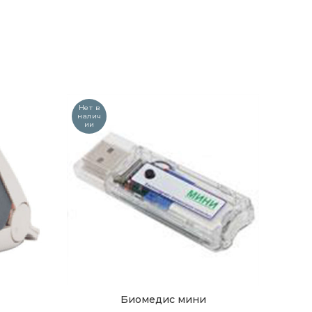
Нет в
налич
ии
Биомедис мини
ПОДРОБНЕЕ