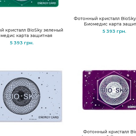
Фотонный кристалл BioSk
В КОРЗИНУ
Биомедиc карта защи
й кристалл BioSky зеленый
В КОРЗИНУ
5 393
грн.
медиc карта защитная
5 393
грн.
Фотонный кристалл Bi
В КОРЗИНУ