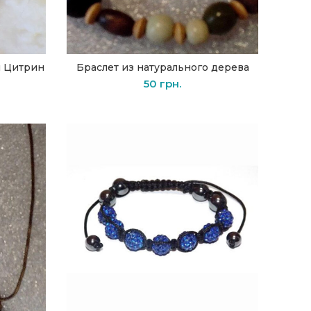
й Цитрин
Браслет из натурального дерева
В КОРЗИНУ
50
грн.