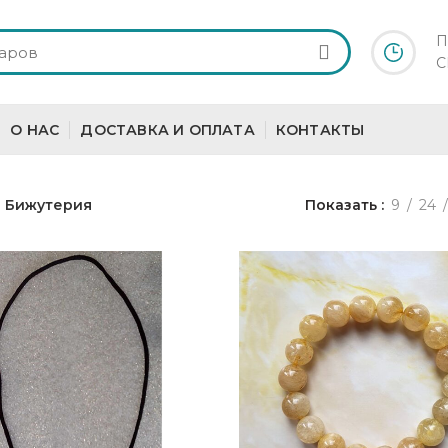
П
С
О НАС
ДОСТАВКА И ОПЛАТА
КОНТАКТЫ
Бижутерия
Показать
9
24