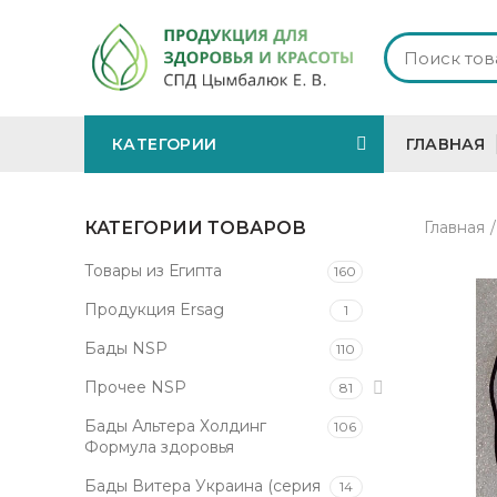
КАТЕГОРИИ
ГЛАВНАЯ
КАТЕГОРИИ ТОВАРОВ
Главная
Товары из Египта
160
Продукция Ersag
1
Бады NSP
110
Прочее NSP
81
Бады Альтера Холдинг
106
Формула здоровья
Бады Витера Украина (серия
14