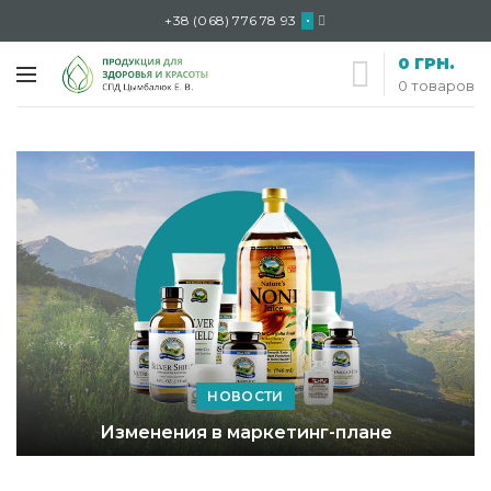
+38 (068) 776 78 93
•
0
ГРН.
0
товаров
НОВОСТИ
Изменения в маркетинг-плане