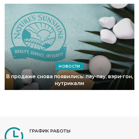
НОВОСТИ
В продаже снова появились: пау-пау, вэри-гон,
нутрикалм
ГРАФИК РАБОТЫ