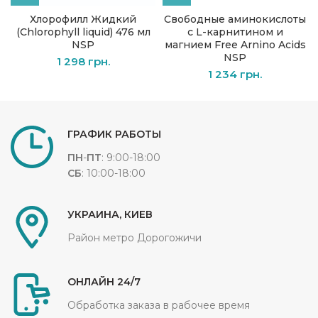
Хлорофилл Жидкий
Свободные аминокислоты
(Chlorophyll liquid) 476 мл
с L-карнитином и
NSP
магнием Frее Arnino Acids
NSP
1 298
грн.
1 234
грн.
ГРАФИК РАБОТЫ
ПН
-
ПТ
: 9:00-18:00
СБ
: 10:00-18:00
УКРАИНА, КИЕВ
Район метро Дорогожичи
ОНЛАЙН 24/7
Обработка заказа в рабочее время