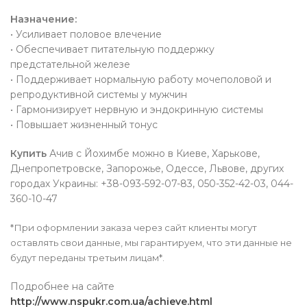
Назначение:
• Усиливает половое влечение
• Обеспечивает питательную поддержку
предстательной железе
• Поддерживает нормальную работу мочеполовой и
репродуктивной системы у мужчин
• Гармонизирует нервную и эндокринную системы
• Повышает жизненный тонус
Купить
Ачив с Йохимбе можно в Киеве, Харькове,
Днепропетровске, Запорожье, Одессе, Львове, других
городах Украины: +38-093-592-07-83, 050-352-42-03, 044-
360-10-47
*При оформлении заказа через сайт клиенты могут
оставлять свои данные, мы гарантируем, что эти данные не
будут переданы третьим лицам*.
Подробнее на сайте
http://www.nspukr.com.ua/achieve.html