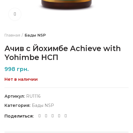
Нажмите, чтобы увеличить
Главная
Бады NSP
Ачив с Йохимбе Achieve with
Yohimbe НСП
998
грн.
Нет в наличии
Артикул:
RU1116
Категория:
Бады NSP
Поделиться