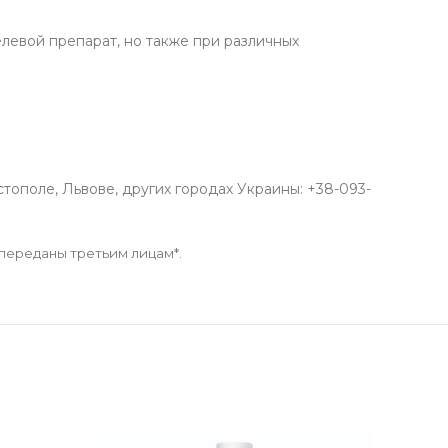
левой препарат, но также при различных
ополе, Львове, других городах Украины: +38-093-
 переданы третьим лицам*.