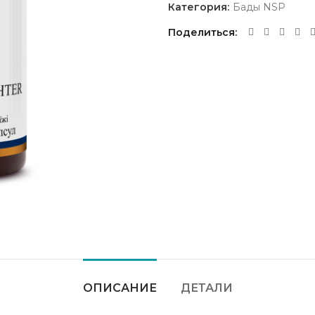
Категория:
Бады NSP
Поделиться
ОПИСАНИЕ
ДЕТАЛИ