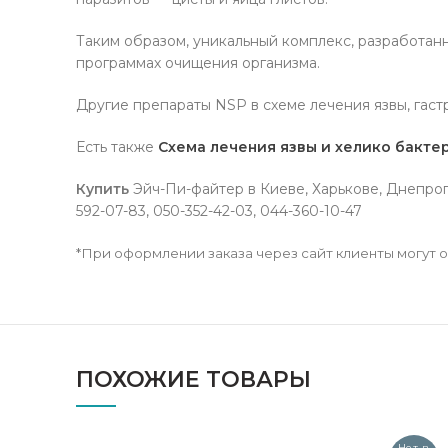
Таким образом, уникальный комплекс, разработан
программах очищения организма.
Другие препараты NSP в схеме лечения язвы, гаст
Есть также
Схема лечения язвы и хелико бакт
Купить
Эйч-Пи-файтер в Киеве, Харькове, Днепроп
592-07-83, 050-352-42-03, 044-360-10-47
*При оформлении заказа через сайт клиенты могут ос
ПОХОЖИЕ ТОВАРЫ
Нет в