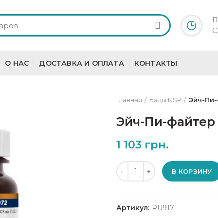
П
С
О НАС
ДОСТАВКА И ОПЛАТА
КОНТАКТЫ
Главная
Бады NSP
Эйч-Пи-
Эйч-Пи-файтер 
1 103
грн.
Количество
В КОРЗИНУ
Артикул:
RU917