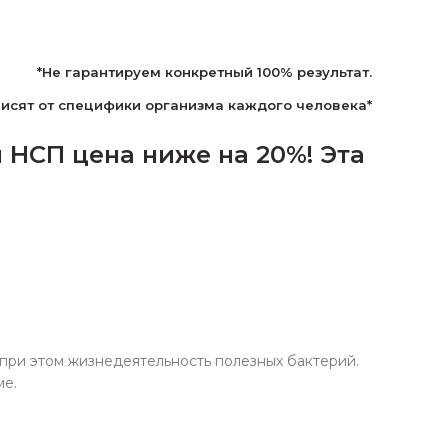
*Не гарантируем конкретный 100% результат.
висят от специфики организма каждого человека*
НСП цена ниже на 20%! Эта
я при этом жизнедеятельность полезных бактерий.
ме.