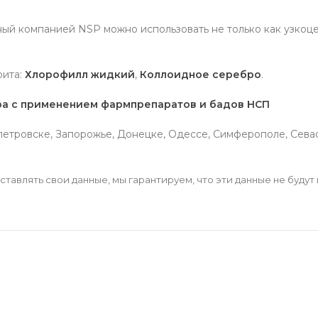
ный компанией NSP можно использовать не только как узкоце
рита:
Хлорофилл жидкий
,
Коллоидное серебро
.
ера с применением фармпрепаратов и бадов НСП
етровске, Запорожье, Донецке, Одессе, Симферополе, Севаст
тавлять свои данные, мы гарантируем, что эти данные не будут