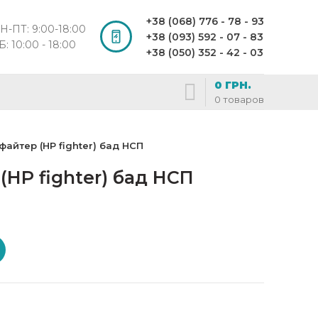
+38 (068) 776 - 78 - 93
Н-ПТ: 9:00-18:00
+38 (093) 592 - 07 - 83
Б: 10:00 - 18:00
+38 (050) 352 - 42 - 03
0
ГРН.
0
товаров
файтер (HP fighter) бад НСП
(HP fighter) бад НСП