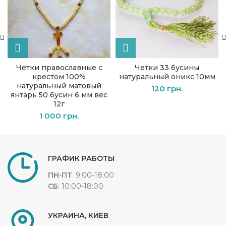
Четки православные с
Четки 33 бусины
крестом 100%
натуральный оникс 10мм
натуральный матовый
120
грн.
янтарь 50 бусин 6 мм вес
12г
1 000
грн.
ГРАФИК РАБОТЫ
ПН
-
ПТ
: 9:00-18:00
СБ
: 10:00-18:00
УКРАИНА, КИЕВ