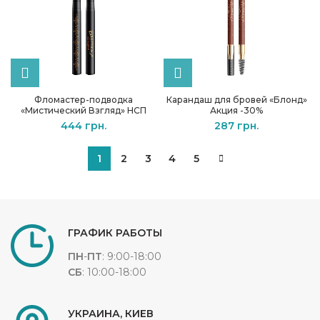
Фломастер-подводка
Карандаш для бровей «Блонд»
«Мистический Взгляд» НСП
Акция -30%
444
грн.
287
грн.
1
2
3
4
5
ГРАФИК РАБОТЫ
ПН
-
ПТ
: 9:00-18:00
СБ
: 10:00-18:00
УКРАИНА, КИЕВ