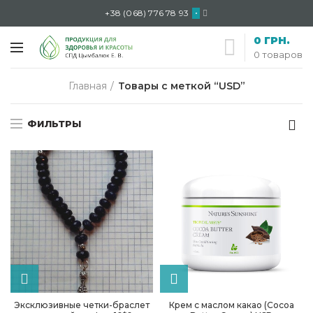
+38 (068) 776 78 93
•
0
ГРН.
0
товаров
Главная
Товары с меткой “USD”
ФИЛЬТРЫ
Эксклюзивные четки-браслет
Крем с маслом какао (Cocoa