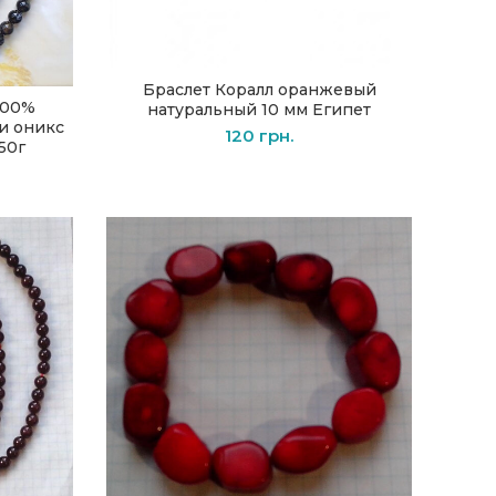
Браслет Коралл оранжевый
В КОРЗИНУ
100%
натуральный 10 мм Египет
и оникс
120
грн.
150г