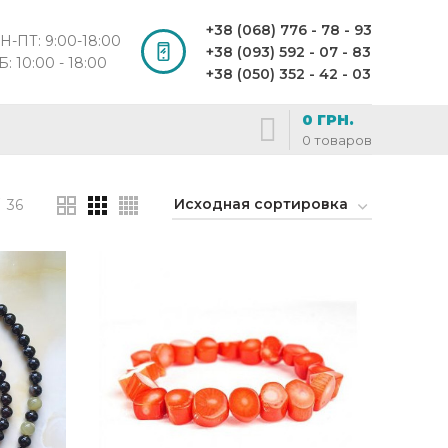
+38 (068) 776 - 78 - 93
Н-ПТ: 9:00-18:00
+38 (093) 592 - 07 - 83
Б: 10:00 - 18:00
+38 (050) 352 - 42 - 03
0
ГРН.
0
товаров
36