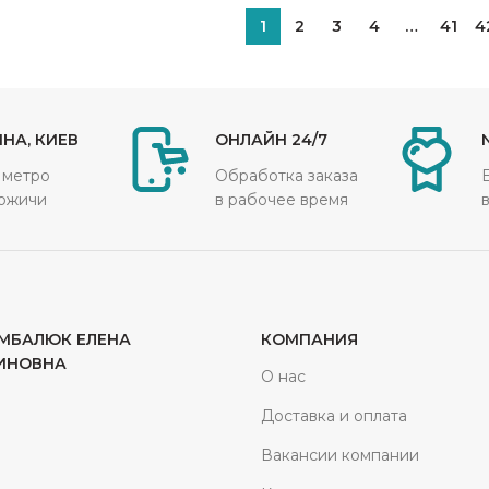
1
2
3
4
…
41
4
НА, КИЕВ
ОНЛАЙН 24/7
 метро
Обработка заказа
ожичи
в рабочее время
МБАЛЮК ЕЛЕНА
КОМПАНИЯ
ИНОВНА
О нас
Доставка и оплата
Вакансии компании