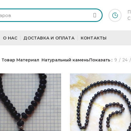
П
С
О НАС
ДОСТАВКА И ОПЛАТА
КОНТАКТЫ
Товар Материал
Натуральный камень
Показать
9
24