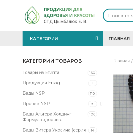
КАТЕГОРИИ
ГЛАВНАЯ
КАТЕГОРИИ ТОВАРОВ
Главная
Товары из Египта
160
Продукция Ersag
1
Бады NSP
110
Прочее NSP
81
Бады Альтера Холдинг
106
Формула здоровья
Бады Витера Украина (серия
14