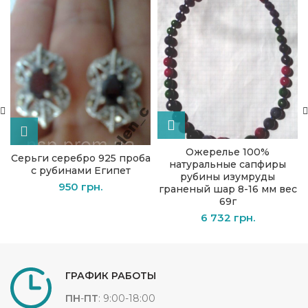
Ожерелье 100%
Серьги серебро 925 проба
натуральные сапфиры
с рубинами Египет
рубины изумруды
950
грн.
граненый шар 8-16 мм вес
69г
6 732
грн.
ГРАФИК РАБОТЫ
ПН
-
ПТ
: 9:00-18:00