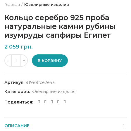
Главная
Ювелирные изделия
Кольцо серебро 925 проба
натуральные камни рубины
изумруды сапфиры Египет
2 059
грн.
Количество
В КОРЗИНУ
Артикул:
91989fce2e4a
Категория:
Ювелирные изделия
Поделиться
ОПИСАНИЕ