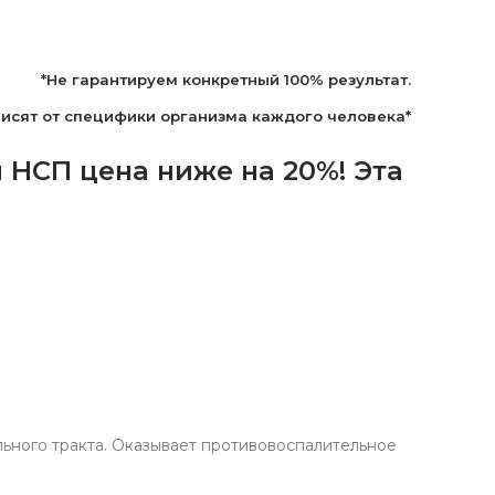
*Не гарантируем конкретный 100% результат.
висят от специфики организма каждого человека*
НСП цена ниже на 20%! Эта
ьного тракта. Оказывает противовоспалительное