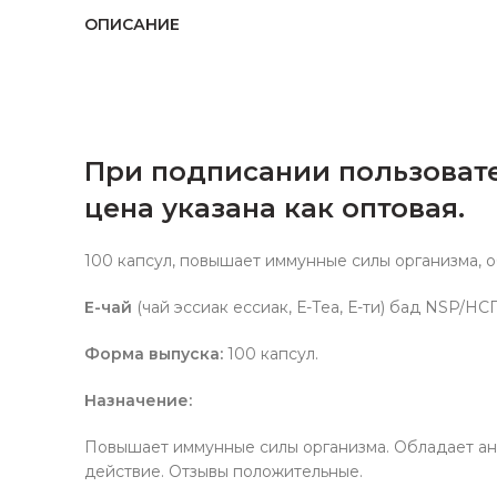
ОПИСАНИЕ
При подписании пользовате
цена указана как оптовая.
100 капсул, повышает иммунные силы организма, 
Е-чай
(чай эссиак ессиак, Е-Теа, Е-ти) бад NSP/Н
Форма выпуска:
100 капсул.
Назначение
:
Повышает иммунные силы организма. Обладает ан
действие. Отзывы положительные.