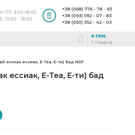
+38 (068) 776 - 78 - 93
Н-ПТ: 9:00-18:00
+38 (093) 592 - 07 - 83
Б: 10:00 - 18:00
+38 (050) 352 - 42 - 03
0
ГРН.
0
товаров
ай эссиак ессиак, Е-Теа, Е-ти) бад NSP
ак ессиак, Е-Теа, Е-ти) бад