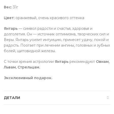
Вес:
31г
Цвет:
оранжевый, очень красивого оттенка
Янтарь
— символ радости и счастья, здоровья и
долголетия. Он — источник оптимизма, творческих сил и
Веры. Янтарь усилит интуицию, принесет удачу, покой и
радость. Поогает при лечении ангины, головных и зубных
болей, щитовидной железы.
С точки зрения астрологии
Янтарь
рекомендуют
Овнам,
Львам, Стрельцам.
Эксклюзивный подарок.
ДЕТАЛИ