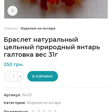
Нажмите, чтобы увеличить
Главная
Изделия из янтаря
Браслет натуральный
цельный природный янтарь
галтовка вес 31г
250
грн.
Количество
В КОРЗИНУ
Артикул:
Янт51
Категория:
Изделия из янтаря
Поделиться