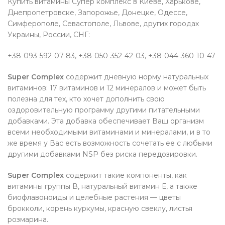
Купить витамины Супер комплекс в Киеве, Харькове,
Днепропетровске, Запорожье, Донецке, Одессе,
Симферополе, Севастополе, Львове, других городах
Украины, России, СНГ:
+38-093-592-07-83, +38-050-352-42-03, +38-044-360-10-47
Super Complex
содержит дневную норму натуральных
витаминов: 17 витаминов и 12 минералов и может быть
полезна для тех, кто хочет дополнить свою
оздоровительную программу другими питательными
добавками. Эта добавка обеспечивает Ваш организм
всеми необходимыми витаминами и минералами, и в то
же время у Вас есть возможность сочетать ее с любыми
другими добавками NSP без риска передозировки.
Super Complex
содержит такие компоненты, как
витамины группы В, натуральный витамин Е, а также
биофлавоноиды и целебные растения — цветы
брокколи, корень куркумы, красную свеклу, листья
розмарина.