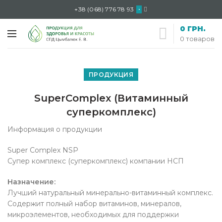
+38 (068) 776 78 93
•
0
ГРН.
0
товаров
ПРОДУКЦИЯ
SuperComplex (Витаминный
суперкомплекс)
Информация о продукции
Super Complex NSP
Супер комплекс (суперкомплекс) компании НСП
Назначение:
Лучший натуральный минерально-витаминный комплекс.
Содержит полный набор витаминов, минералов,
микроэлементов, необходимых для поддержки