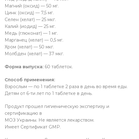
Магний (оксид) — 50 мг.
Цинк (оксид) — 7,5 мг.
Селен (хелат) — 25 мкг.
Калий (иодид) — 25 мг.
Медь (глюконат) — 1 мг.
Марганец (хелат) — 0,5 мг.
Хром (хелат) — 50 мкг.
Молбден (хелат) — 37 мкг.
Форма выпуска:
60 таблеток.
Способ применения:
Взрослым — по 1 таблетке 2 раза в день во время еды.
Детям от 6-ти лет по 1 таблетке в день.
Продукт прошел гигиеническую экспертизу и
сертификацию в
МОЗ Украины. Не является лекарством.
Имеет Cертификат GMP.