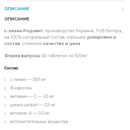
ОПИСАНИЕ
ОПИСАНИЕ
L-лизин Родовит,
производство Украина, ТОВ Витера,
на 100% натуральный состав, хорошие
дозировки и
состав
, отличное
качество и цена
Форма выпуска:
60 таблеток по 500мг
Состав:
L-лизин — 350 мг
В-каротин
витамин — С — 20 мг
цинка цитрат — 2,5 мг
витамин А — 0,5 мг
вспомогательные вещества