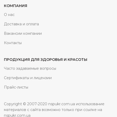
КОМПАНИЯ
О нас
Доставка и оплата
Вакансии компании
Контакты
ПРОДУКЦИЯ ДЛЯ ЗДОРОВЬЯ И КРАСОТЫ
Часто задаваемые вопросы
Сертификаты и лицензии
Прайс-листы
Copyright © 2007-2020 nspukr.com.ua использование
материалов с сайта возможно только при ссылке на
nspukr.com.ua