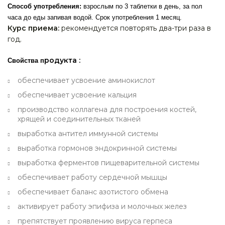
Способ употребления:
взрослым по 3 таблетки в день, за пол
часа до еды запивая водой. Срок употребления 1 месяц.
Курс приема:
рекомендуется повторять два-три раза в
год.
родукта
:
Свойства п
обеспечивает усвоение аминокислот
обеспечивает усвоение кальция
производство коллагена для построения костей,
хрящей и соединительных тканей
выработка антител иммунной системы
выработка гормонов эндокринной системы
выработка ферментов пищеварительной системы
обеспечивает работу сердечной мышцы
обеспечивает баланс азотистого обмена
активирует работу эпифиза и молочных желез
препятствует проявлению вируса герпеса