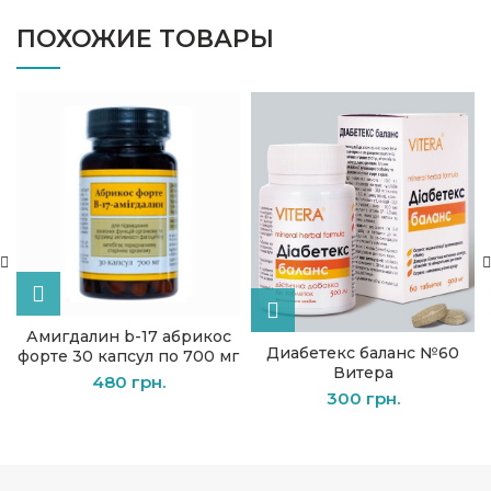
ПОХОЖИЕ ТОВАРЫ
Амигдалин b-17 абрикос
Диабетекс баланс №60
форте 30 капсул по 700 мг
Витера
480
грн.
300
грн.