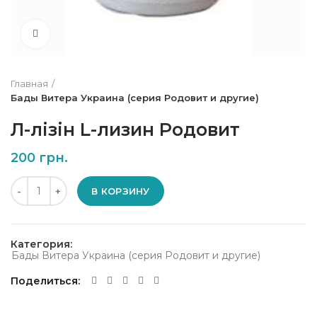
Нажмите, чтобы увеличить
Главная
Бады Витера Украина (серия Родовит и другие)
Л-лізін L-лизин Родовит
200
грн.
Количество
В КОРЗИНУ
Категория:
Бады Витера Украина (серия Родовит и другие)
Поделиться