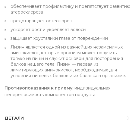
обеспечивает профилактику и препятствует развитию
атеросклероза
предотвращает остеопороз
ускоряет рост и укрепляет волосы
защищает хрусталики глаза от повреждений
Лизин является одной из важнейших незаменимых
аминокислот, которые организм может получить
только из пищи и служит основой для постороения
белков нашего тела. Лизин — первая из
лимитирующих аминокислот, необдходимых для
усвоения пищевых белков и их баланса в организме.
Противопоказания к приему:
индивидуальная
непереносимость компонентов продукта.
ДЕТАЛИ