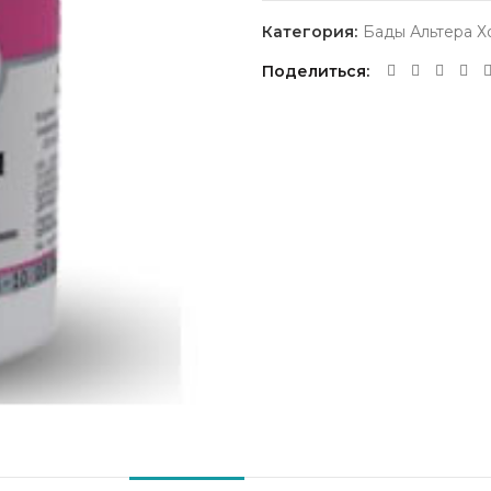
Категория:
Бады Альтера Х
Поделиться