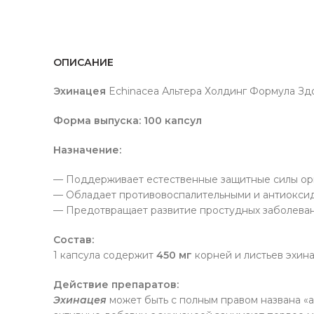
ОПИСАНИЕ
Эхинацея
Echinacea Альтера Холдинг Формула Зд
Форма выпуска: 100 капсул
Назначение:
— Поддерживает естественные защитные силы ор
— Обладает противовоспалительными и антиоксид
— Предотвращает развитие простудных заболеван
Состав:
1 капсула содержит
450 мг
корней и листьев эхина
Действие препаратов:
Эхинацея
может быть с полным правом названа «