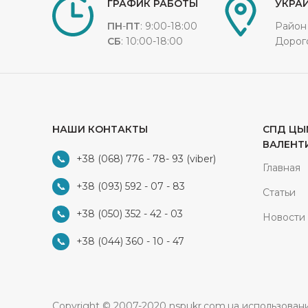
ГРАФИК РАБОТЫ
УКРАИ
ПН
-
ПТ
: 9:00-18:00
Район
СБ
: 10:00-18:00
Дорог
НАШИ КОНТАКТЫ
СПД ЦЫ
ВАЛЕНТ
+38 (068) 776 - 78- 93
(viber)
Главная
+38 (093) 592 - 07 - 83
Статьи
+38 (050) 352 - 42 - 03
Новости
+38 (044) 360 - 10 - 47
Copyright © 2007-2020 nspukr.com.ua использован