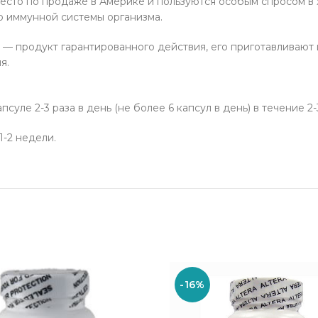
есто по продаже в Америке и пользуются особым спросом в 
ю иммунной системы организма.
— продукт гарантированного действия, его приготавливают и
я.
суле 2-3 раза в день (не более 6 капсул в день) в течение 2-
-2 недели.
-16%