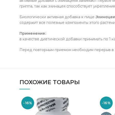
активные добавки с эхинацеей занимают первое м
гриппа, так как эхинацея способствует укреплени
Биологически активная добавка к пище
Эхинацея
содержит все полезные компоненты этого растени
Применение:
в качестве диетической добавки принимать по 1 кап
Перед повторным приемом необходим перерыв в 1
ПОХОЖИЕ ТОВАРЫ
-16%
-16%