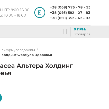
+38 (068) 776 - 78 - 93
Н-ПТ: 9:00-18:00
+38 (093) 592 - 07 - 83
Б: 10:00 - 18:00
+38 (050) 352 - 42 - 03
0
ГРН.
0
товаров
нг Формула здоровья
а Холдинг Формула Здоровья
nacea Альтера Холдинг
вья