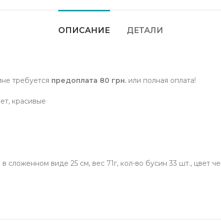
ОПИСАНИЕ
ДЕТАЛИ
ине требуется
предоплата 80 грн.
или полная оплата!
пет, красивые
в сложенном виде 25 см, вес 71г, кол-во бусин 33 шт., цвет ч