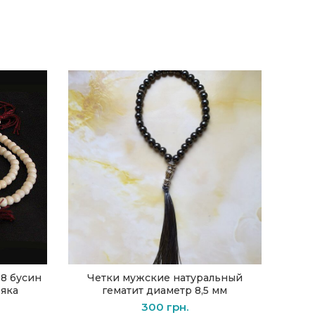
08 бусин
Четки мужские натуральный
Ч
В КОРЗИНУ
 яка
гематит диаметр 8,5 мм
300
грн.