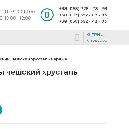
+38 (068) 776 - 78 - 93
Н-ПТ: 9:00-18:00
+38 (093) 592 - 07 - 83
Б: 10:00 - 18:00
+38 (050) 352 - 42 - 03
0
ГРН.
0
товаров
усины чешский хрусталь черные
ны чешский хрусталь