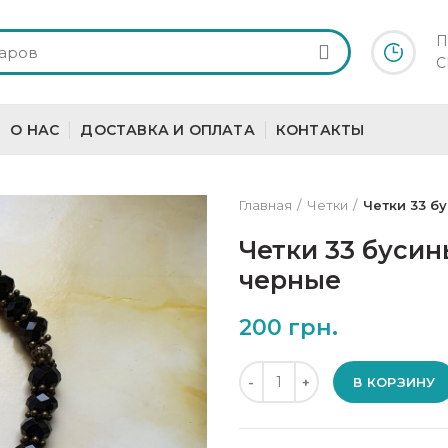
П
С
О НАС
ДОСТАВКА И ОПЛАТА
КОНТАКТЫ
Главная
Четки
Четки 33 б
Четки 33 буси
черные
200
грн.
Количество
В КОРЗИНУ