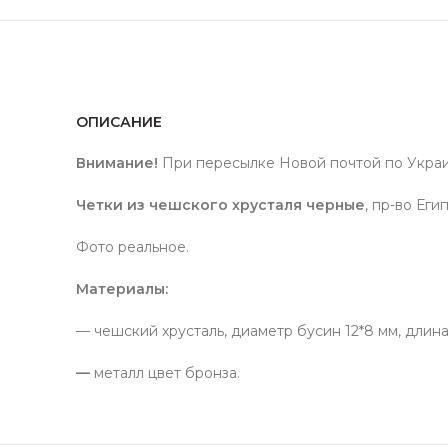
ОПИСАНИЕ
Внимание!
При пересылке Новой почтой по Укра
Четки из чешского хрусталя черные
, пр-во Еги
Фото реальное.
Материалы:
— чешский хрусталь, диаметр бусин 12*8 мм, длина 
—
металл цвет бронза.